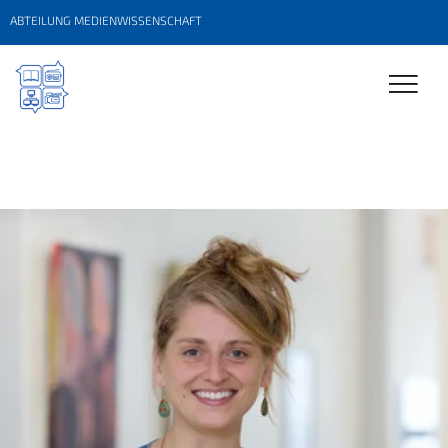
ABTEILUNG MEDIENWISSENSCHAFT