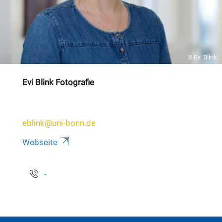
© Evi Blink
Evi Blink Fotografie
eblink@uni-bonn.de
Webseite
-