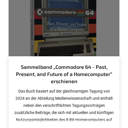
© Projektverlag
Sammelband „Commodore 64 - Past,
Present, and Future of a Homecomputer“
erschienen
Das Buch basiert auf der gleichnamigen Tagung von
2024 an der Abteilung Medienwissenschaft und enthält
neben den verschriftlichten Tagungsvorträgen
zusätzliche Beiträge, die sich mit aktuellen und künftigen
Nutzungsmöglichkeiten des 8-Bit-Homecomputers auf
den Gebieten, Künstliche Intelligenz, Quantencomputing