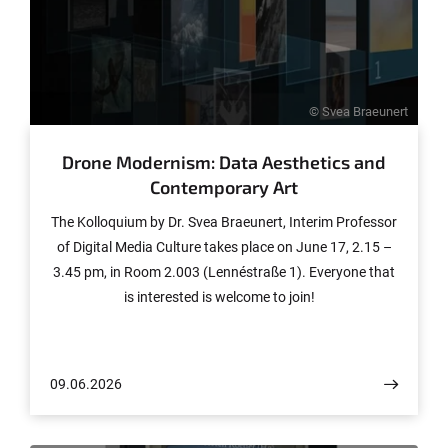
© Svea Braeunert
Drone Modernism: Data Aesthetics and
Contemporary Art
The Kolloquium by Dr. Svea Braeunert, Interim Professor
of Digital Media Culture takes place on June 17, 2.15 –
3.45 pm, in Room 2.003 (Lennéstraße 1). Everyone that
is interested is welcome to join!
09.06.2026