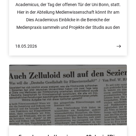
Academicus, der Tag der offenen Tür der Uni Bonn, statt.
Hier in der Abteilung Medienwissenschaft könnt Ihr am
Dies Academicus Einblicke in die Bereiche der
Medienpraxis sammeln und Projekte der Studis aus den
Praxiskursen erleben. Insbesondere wenn Ihr noch nicht
wisst, welchen Praxiskurs Ihr wählen sollt, kann das
18.05.2026
Program sicherlich eine gute Hilfe sein. Kommt gerne
auch spontan vorbei!
© Die Welt