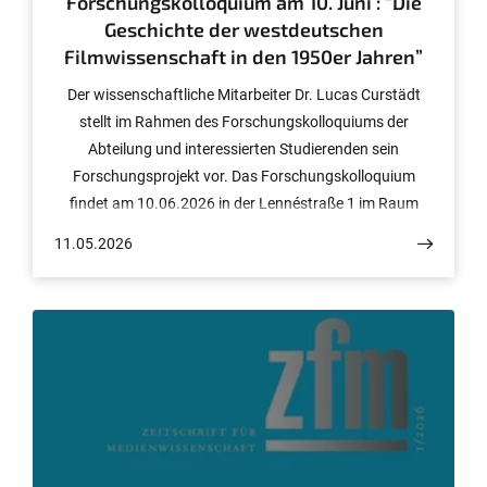
Forschungskolloquium am 10. Juni : “Die
Geschichte der westdeutschen
Filmwissenschaft in den 1950er Jahren”
Der wissenschaftliche Mitarbeiter Dr. Lucas Curstädt
stellt im Rahmen des Forschungskolloquiums der
Abteilung und interessierten Studierenden sein
Forschungsprojekt vor. Das Forschungskolloquium
findet am 10.06.2026 in der Lennéstraße 1 im Raum
2.003 um 14 Uhr c.t. statt.
11.05.2026