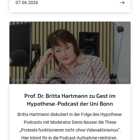
07.06.2026
und Mediendidaktik auseinandersetzen.
© Abteilung Medienwissenschaft, Denis Nasser/ Universität Bonn
Prof. Dr. Britta Hartmann zu Gast im
Hypothese-Podcast der Uni Bonn
Britta Hartmann diskutiert in der Folge des Hypothese-
Podcasts mit Moderator Denis Nasser die These
„Proteste funktionieren nicht ohne Videoaktivismus“.
Hier könnt Ihr in die Podcast-Aufnahme reinhören.