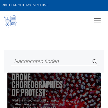
ABTEILUNG MEDIENWISSENSCHAFT