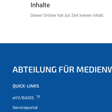
:
Inhalte
Dieser Ordner hat zur Zeit keinen Inhalt.
ABTEILUNG FÜR MEDIEN
QUICK-LINKS
eVV/BASIS
Serviceportal