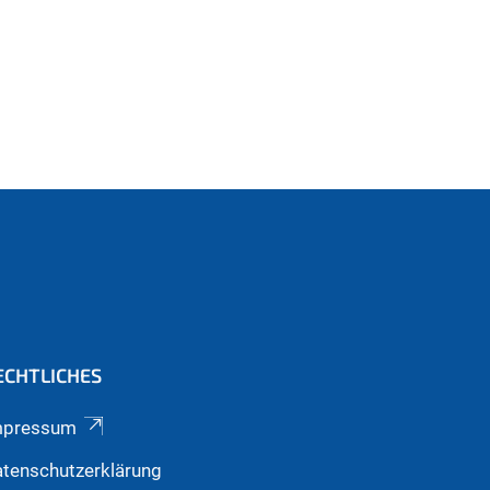
ECHTLICHES
mpressum
tenschutzerklärung