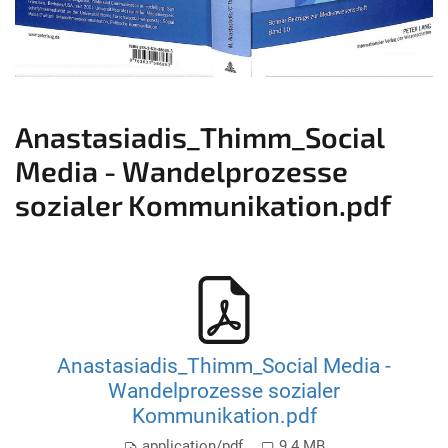
Anastasiadis_Thimm_Social
Media - Wandelprozesse
sozialer Kommunikation.pdf
Anastasiadis_Thimm_Social Media -
Wandelprozesse sozialer
Kommunikation.pdf
application/pdf
9.4 MB